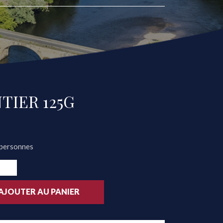
TIER 125G
3personnes
AJOUTER AU PANIER