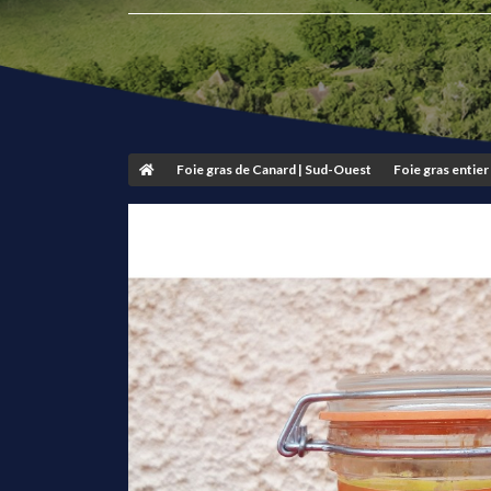
Foie gras de Canard | Sud-Ouest
Foie gras entie