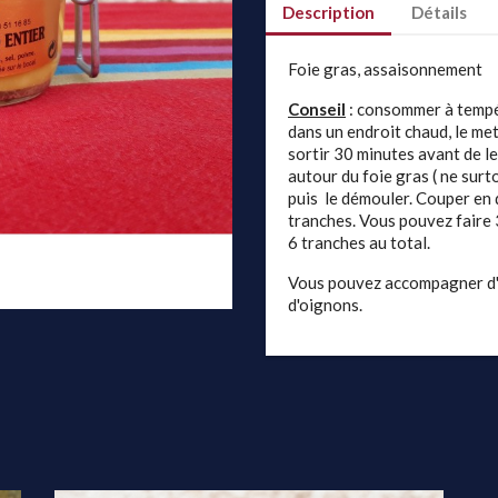
Description
Détails
Foie gras, assaisonnement
Conseil
: consommer à tempér
dans un endroit chaud, le me
sortir 30 minutes avant de le
autour du foie gras ( ne surto
puis le démouler. Couper en d
tranches. Vous pouvez faire
6 tranches au total.
Vous pouvez accompagner d'
d'oignons.