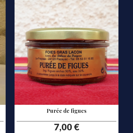
Purée de figues
prix
7,00 €