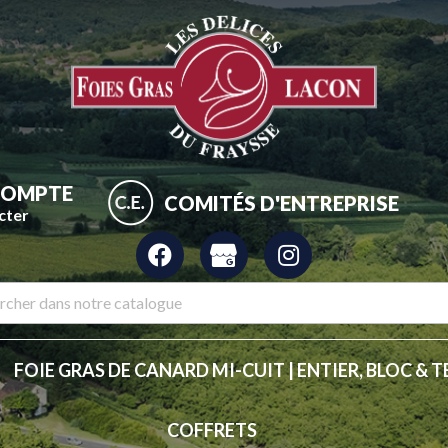
COMPTE
COMITÉS D'ENTREPRISE
cter
FOIE GRAS DE CANARD MI-CUIT | ENTIER, BLOC & T
COFFRETS