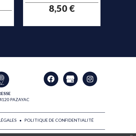
prix
pr
8,50 €
ESSE
24120 PAZAYAC
LÉGALES
POLITIQUE DE CONFIDENTIALITÉ