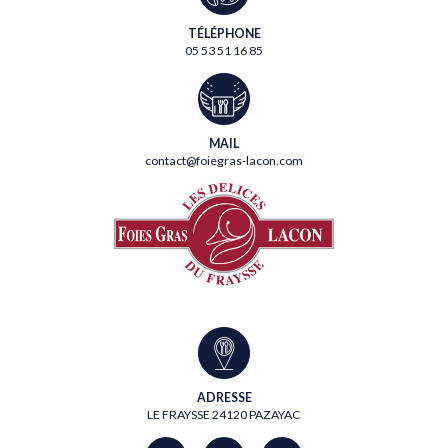
TÉLÉPHONE
05 53 51 16 85
MAIL
contact@foiegras-lacon.com
ADRESSE
LE FRAYSSE 24120 PAZAYAC