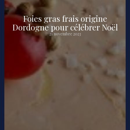
Foies gras frais origine
Dordogne pour célébrer Noël
21 novembre 2023