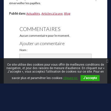
émerveiller les papilles.
Publié dans
Actualités
,
Articles à la une
,
Blog
COMMENTAIRES
Aucun commentaire pour le moment.
Ajouter un commentaire
Nom :
Ce site utilise des cookies pour vous offrir de meilleures conditions de
Commentaire :
navigation, et pour des raisons de mesure d’audience. En cliquant sur «
J'accepte », vous acceptez l’utilisation de cookies sur ce site. Pour en
savoir plus et paramétrer les cookies
cliquez-ici.
J'accepte
Question de sécurité : 8 + 3